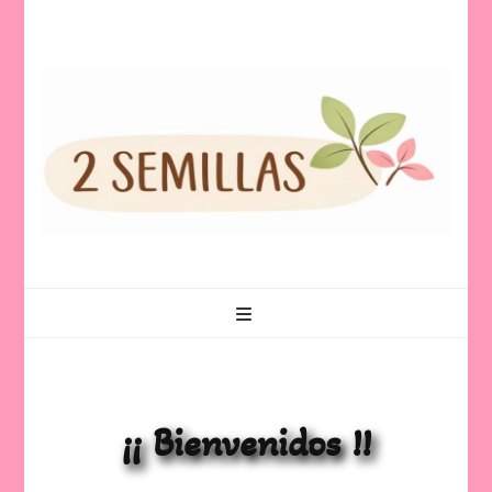
¡¡ Bienvenidos !!