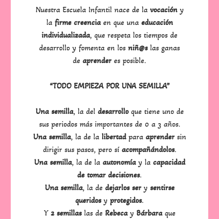
Nuestra Escuela Infantil nace de la
vocación
y
la
firme creencia
en que una
educación
individualizada
, que respeta los tiempos de
desarrollo y fomenta en los
niñ@s
las ganas
de
aprender
es posible.
“TODO EMPIEZA POR UNA SEMILLA”
Una semilla
, la del
desarrollo
que tiene uno de
sus periodos más importantes de 0 a 3 años.
Una semilla
, la de la
libertad
para
aprender
sin
dirigir sus pasos, pero sí
acompañándolos
.
Una semilla
, la de la
autonomía
y la
capacidad
de tomar decisiones
.
Una semilla
, la de
dejarlos ser
y
sentirse
queridos
y
protegidos
.
Y
2 semillas
las de
Rebeca
y
Bárbara
que